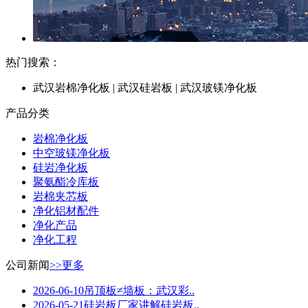
热门搜索：
武汉岩棉净化板 | 武汉硅岩板 | 武汉玻镁净化板
产品分类
岩棉净化板
中空玻镁净化板
硅岩净化板
聚氨酯冷库板
岩棉夹芯板
净化铝材配件
净化产品
净化工程
公司新闻
>>更多
2026-06-10吊顶板≠墙板：武汉彩..
2026-05-21硅岩板厂家讲解硅岩板..