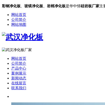
彩钢净化板
、
玻镁净化板
、
岩棉净化板
是华中情
硅岩板厂家
主
网站首页
公司简介
网站地图
网站首页
公司简介
产品中心
案例展示
新闻动态
在线留言
联系我们