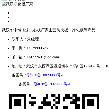
武汉华中情泡沫夹心板厂家主营防火板、净化板等产品
联系人：朱经理
手 机：13129999526
邮 箱：774222691@qq.com
地 址：武汉市东西湖区运通钢材市场C区123-126号（10
备案号：
鄂ICP备18029980号-1
流量统计
备案号：
鄂ICP备18029980号-1