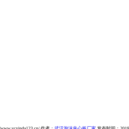
/www.ycxinda123.cn/ 作者：
武汉泡沫夹心板厂家
发布时间：2019-01