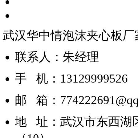
武汉华中情泡沫夹心板厂
联系人：朱经理
手 机：13129999526
邮 箱：774222691@qq
地 址：武汉市东西湖区运