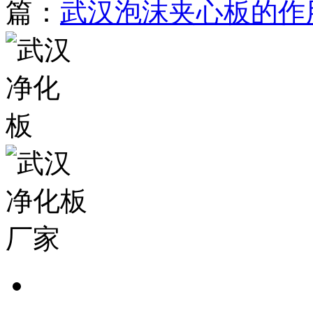
篇：
武汉泡沫夹心板的作